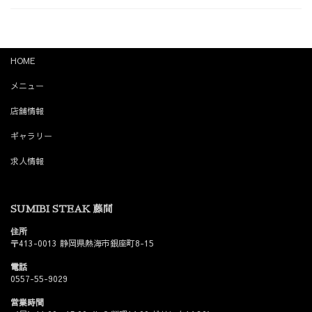
HOME
メニュー
店舗情報
ギャラリー
求人情報
SUMIBI STEAK 藤間
住所
〒413-0013 静岡県熱海市銀座町8-15
電話
0557-55-9029
営業時間