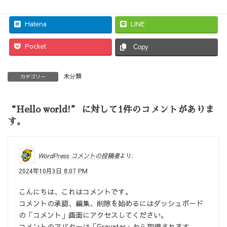
Facebook
X
Hatena
LINE
Pocket
Copy
未分類
カテゴリー
“
Hello world!
” に対して1件のコメントがありま
す。
WordPress コメントの投稿者
より:
2024年10月3日 8:07 PM
こんにちは、これはコメントです。
コメントの承認、編集、削除を始めるにはダッシュボード
の「コメント」画面にアクセスしてください。
コメントのアバターは「
Gravatar
」から取得されます。